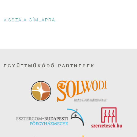
Morzsa
VISSZA A CÍMLAPRA
EGYÜTTMŰKÖDŐ PARTNEREK