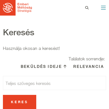
Ugrás a tartalomra
Keresés
Használja okosan a keresést!
Találatok sorrendje:
BEKÜLDÉS IDEJE
CSÖKKENŐ REND
RELEVANCIA
Teljes szöveges keresés