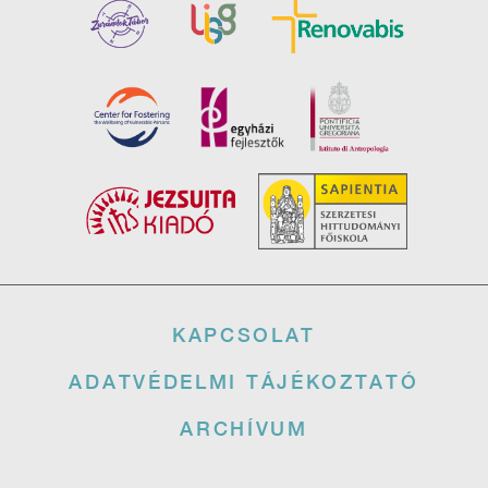
Lábléc
KAPCSOLAT
ADATVÉDELMI TÁJÉKOZTATÓ
ARCHÍVUM