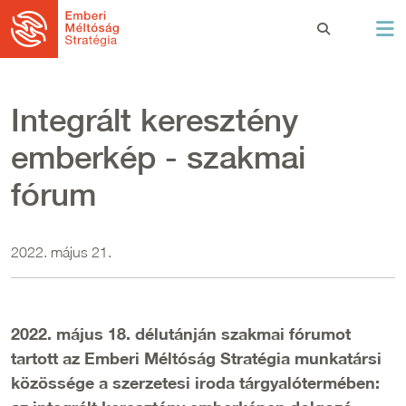
Ugrás a tartalomra
Integrált keresztény
emberkép - szakmai
fórum
2022. május 21.
2022. május 18. délutánján szakmai fórumot
tartott az Emberi Méltóság Stratégia munkatársi
közössége a szerzetesi iroda tárgyalótermében: