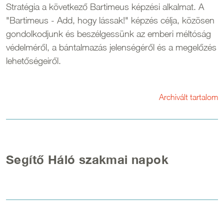
Stratégia a következő Bartimeus képzési alkalmat. A
"Bartimeus - Add, hogy lássak!" képzés célja, közösen
gondolkodjunk és beszélgessünk az emberi méltóság
védelméről, a bántalmazás jelenségéről és a megelőzés
lehetőségeiről.
Archivált tartalom
Segítő Háló szakmai napok