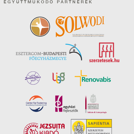
EGYÜTTMŰKÖDŐ PARTNEREK