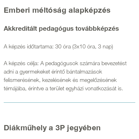
Emberi méltóság alapképzés
Akkreditált pedagógus továbbképzés
A képzés időtartama: 30 óra (3x10 óra, 3 nap)
A képzés célja: A pedagógusok számára bevezetést
adni a gyermekeket érintő bántalmazások
felismerésének, kezelésének és megelőzésének
témájába, érintve a terület egyházi vonatkozását is.
Diákműhely a 3P jegyében