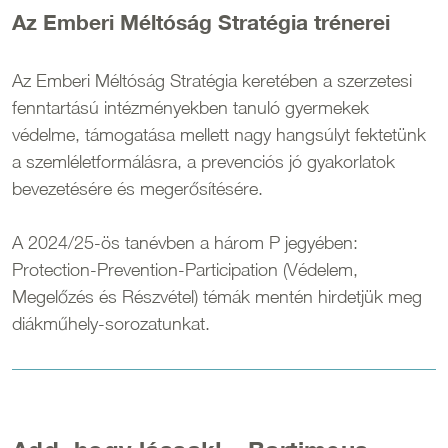
Az Emberi Méltóság Stratégia trénerei
Az Emberi Méltóság Stratégia keretében a szerzetesi
fenntartású intézményekben tanuló gyermekek
védelme, támogatása mellett nagy hangsúlyt fektetünk
a szemléletformálásra, a prevenciós jó gyakorlatok
bevezetésére és megerősítésére.
A 2024/25-ös tanévben a három P jegyében:
Protection-Prevention-Participation (Védelem,
Megelőzés és Részvétel) témák mentén hirdetjük meg
diákműhely-sorozatunkat.