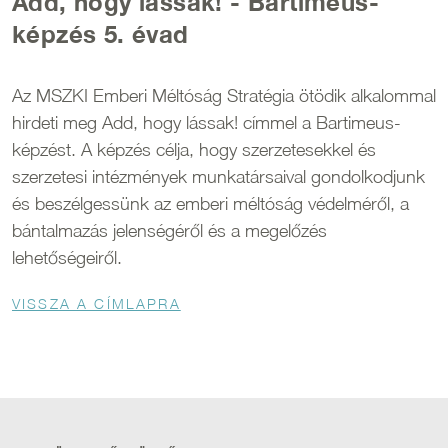
Add, hogy lássak! - Bartimeus-
képzés 5. évad
Az MSZKI Emberi Méltóság Stratégia ötödik alkalommal
hirdeti meg Add, hogy lássak! címmel a Bartimeus-
képzést. A képzés célja, hogy szerzetesekkel és
szerzetesi intézmények munkatársaival gondolkodjunk
és beszélgessünk az emberi méltóság védelméről, a
bántalmazás jelenségéről és a megelőzés
lehetőségeiről.
Morzsa
VISSZA A CÍMLAPRA