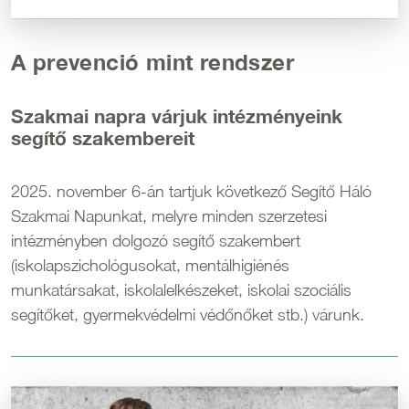
A prevenció mint rendszer
Szakmai napra várjuk intézményeink
segítő szakembereit
2025. november 6-án tartjuk következő Segítő Háló
Szakmai Napunkat, melyre minden szerzetesi
intézményben dolgozó segítő szakembert
(iskolapszichológusokat, mentálhigiénés
munkatársakat, iskolalelkészeket, iskolai szociális
segítőket, gyermekvédelmi védőnőket stb.) várunk.
Kép