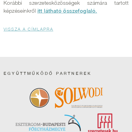
Korábbi szerzetesközösségek számára tartott
képzéseinkről
itt látható összefoglaló.
Morzsa
VISSZA A CÍMLAPRA
EGYÜTTMŰKÖDŐ PARTNEREK