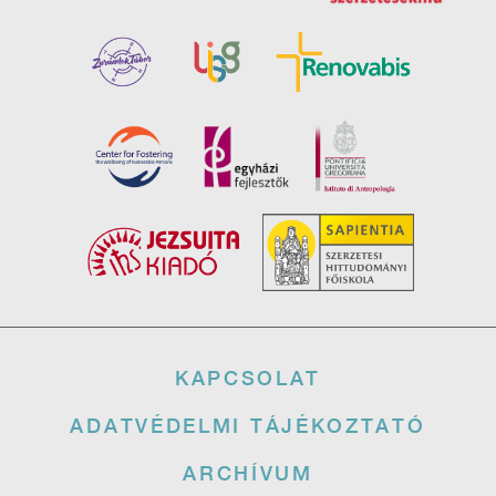
Lábléc
KAPCSOLAT
ADATVÉDELMI TÁJÉKOZTATÓ
ARCHÍVUM