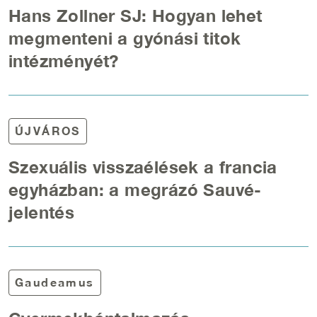
Hans Zollner SJ: Hogyan lehet
megmenteni a gyónási titok
intézményét?
ÚJVÁROS
Szexuális visszaélések a francia
egyházban: a megrázó Sauvé-
jelentés
Gaudeamus