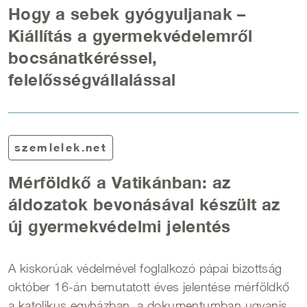
Hogy a sebek gyógyuljanak –
Kiállítás a gyermekvédelemről
bocsánatkéréssel,
felelősségvállalással
szemlelek.net
Mérföldkő a Vatikánban: az
áldozatok bevonásával készült az
új gyermekvédelmi jelentés
A kiskorúak védelmével foglalkozó pápai bizottság
október 16-án bemutatott éves jelentése mérföldkő
a katolikus egyházban, a dokumentumban ugyanis