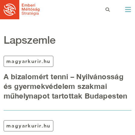
Ugrás a tartalomra
Lapszemle
magyarkurir.hu
A bizalomért tenni – Nyilvánosság
és gyermekvédelem szakmai
műhelynapot tartottak Budapesten
magyarkurir.hu