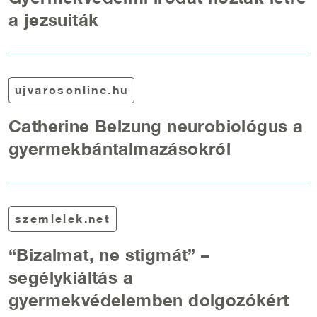
a jezsuiták
ujvarosonline.hu
Catherine Belzung neurobiológus a
gyermekbántalmazásokról
szemlelek.net
“Bizalmat, ne stigmát” –
segélykiáltás a
gyermekvédelemben dolgozókért