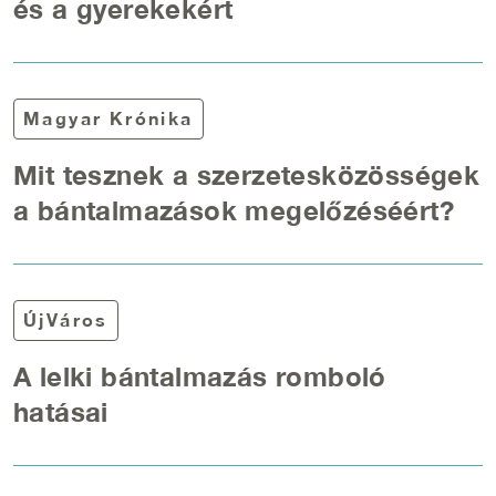
és a gyerekekért
Magyar Krónika
Mit tesznek a szerzetesközösségek
a bántalmazások megelőzéséért?
ÚjVáros
A lelki bántalmazás romboló
hatásai