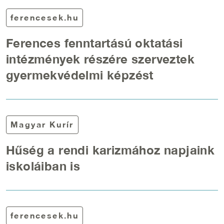
ferencesek.hu
Ferences fenntartású oktatási
intézmények részére szerveztek
gyermekvédelmi képzést
Magyar Kurír
Hűség a rendi karizmához napjaink
iskoláiban is
ferencesek.hu