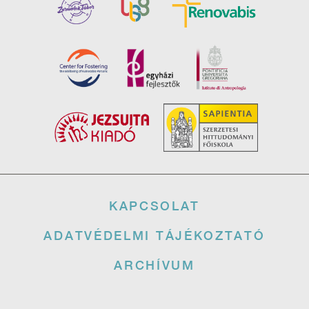
Lábléc
KAPCSOLAT
ADATVÉDELMI TÁJÉKOZTATÓ
ARCHÍVUM