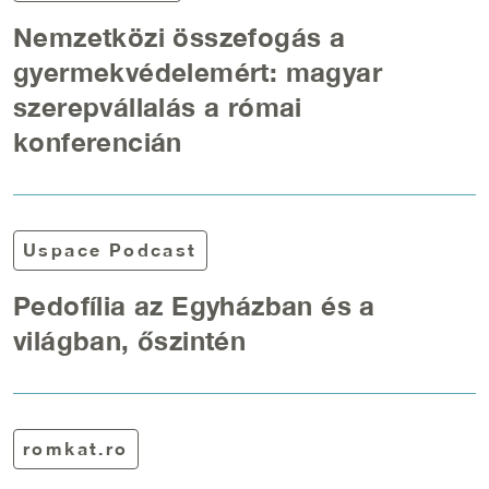
Nemzetközi összefogás a
gyermekvédelemért: magyar
szerepvállalás a római
konferencián
Uspace Podcast
Pedofília az Egyházban és a
világban, őszintén
romkat.ro