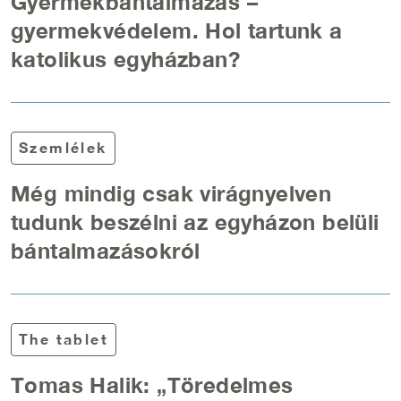
Gyermekbántalmazás –
gyermekvédelem. Hol tartunk a
katolikus egyházban?
Szemlélek
Még mindig csak virágnyelven
tudunk beszélni az egyházon belüli
bántalmazásokról
The tablet
Tomas Halik: „Töredelmes