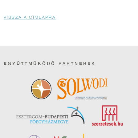
Morzsa
VISSZA A CÍMLAPRA
EGYÜTTMŰKÖDŐ PARTNEREK