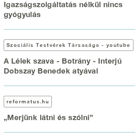
Igazságszolgáltatás nélkül nincs
gyógyulás
Szociális Testvérek Társasága - youtube
A Lélek szava - Botrány - Interjú
Dobszay Benedek atyával
reformatus.hu
„Merjünk látni és szólni”