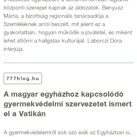
központi szerepet kapnak az áldozatok. Benyusz
Márta, a bizottság regionális tanácsadója a
Szemléleknek arról beszélt, mit jelent ez a
gyakorlatban, hogyan működik a jóvátétel, és miként
lehet áttörni a hallgatás kultúráját. Laborczi Dóra
interjúja.
777blog.hu
A magyar egyházhoz kapcsolódó
gyermekvédelmi szervezetet ismert
el a Vatikán
A gyermekvédelemről sok szó esik az Egyházban is,