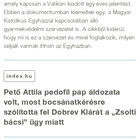
amely kapcsán a Vatikán kiadott egy éves jelentést.
Ebben a dokumentumban kiemeltek egy, a Magyar
Katolikus Egyházzal kapcsolatban álló
gyermekvédelmi szervezetet is. A cikkből kiderül,
hogy mi is ez a szervezet és mivel foglalkozik, milyen
céljaik vannak itthon az Egyházban.
index.hu
Pető Attila pedofil pap áldozata
volt, most bocsánatkérésre
szólította fel Dobrev Klárát a „Zsolti
bácsi” ügy miatt