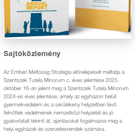
Sajtóközlemény
Az Emberi Méltóság Stratégia előrelépéseit méltatja a
Szentszék Tutela Minorum c. éves jelentése 2025.
október 16-án jelent meg a Szentszék Tutela Minorum
2024-es éves jelentése, amely az egyházon belüli
gyermekvédelem és a sérülékeny helyzetben lévő
felnőttek védelmének nemzetközi helyzetét és jó
gyakorlatait tekinti át, ajánlásokat fogalmazva meg a
helyi egyházak és szerzetesrendek számára.