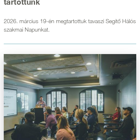
tartottunk
2026. március 19-én megtartottuk tavaszi Segítő Hálós
szakmai Napunkat.
Kép