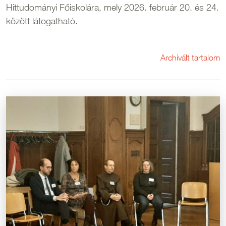
Hittudományi Főiskolára, mely 2026. február 20. és 24.
között látogatható.
Archivált tartalom
Kép