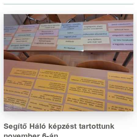
Kép
Segítő Háló képzést tartottunk
november 6-án