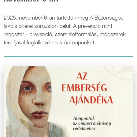
2025. november 6-án tartottuk meg A Biztonságos
Iskola pillérei sorozaton belül: A prevenció mint
rendszer - prevenció, szemléletformálás, módszerek
témájával foglalkozó szakmai napunkat.
Kép