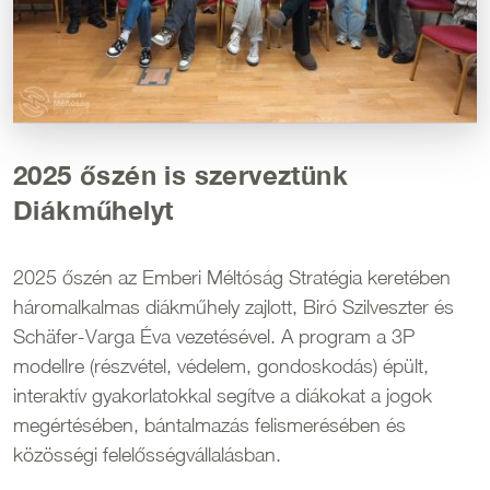
2025 őszén is szerveztünk
Diákműhelyt
2025 őszén az Emberi Méltóság Stratégia keretében
háromalkalmas diákműhely zajlott, Biró Szilveszter és
Schäfer-Varga Éva vezetésével. A program a 3P
modellre (részvétel, védelem, gondoskodás) épült,
interaktív gyakorlatokkal segítve a diákokat a jogok
megértésében, bántalmazás felismerésében és
közösségi felelősségvállalásban.