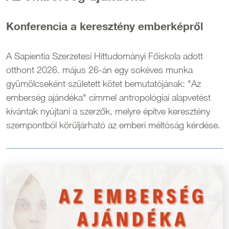
Konferencia a keresztény emberképről
A Sapientia Szerzetesi Hittudományi Főiskola adott
otthont 2026. május 26-án egy sokéves munka
gyümölcseként született kötet bemutatójának: "Az
emberség ajándéka" címmel antropológiai alapvetést
kívántak nyújtani a szerzők, melyre építve keresztény
szempontból körüljárható az emberi méltóság kérdése.
Kép