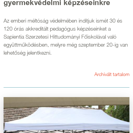
gyermekvédelmi képzéseinkre
Az emberi méltóság védelmében indítjuk ismét 30 és
120 órás akkreditált pedagógus képzéseinket a
Sapientia Szerzetesi Hittudományi Főiskolával való
együttműködésben, melyre még szeptember 20-ig van
lehetőség jelentkezni.
Archivált tartalom
Kép