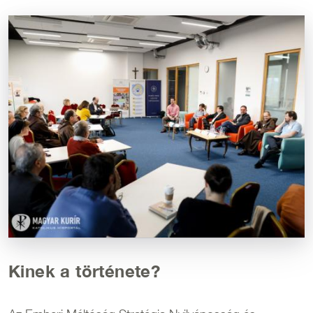
Kép
Kinek a története?