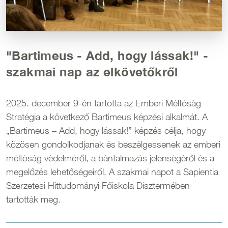
"Bartimeus - Add, hogy lássak!" -
szakmai nap az elkövetőkről
2025. december 9-én tartotta az Emberi Méltóság
Stratégia a következő Bartimeus képzési alkalmát. A
„Bartimeus – Add, hogy lássak!” képzés célja, hogy
közösen gondolkodjanak és beszélgessenek az emberi
méltóság védelméről, a bántalmazás jelenségéről és a
megelőzés lehetőségeiről. A szakmai napot a Sapientia
Szerzetesi Hittudományi Főiskola Dísztermében
tartották meg.