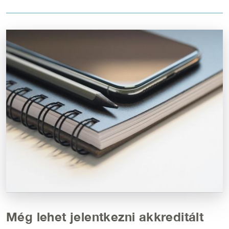
Kép
Még lehet jelentkezni akkreditált