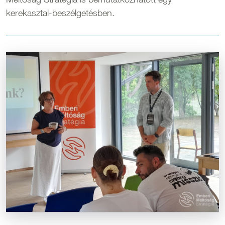
kerekasztal-beszélgetésben.
Kép