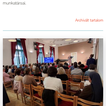
munkatársai.
Archivált tartalom
Kép