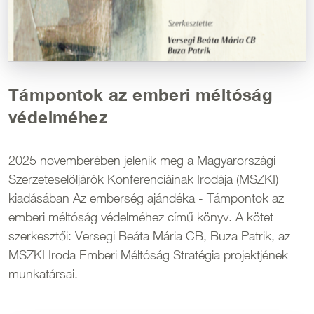
Támpontok az emberi méltóság
védelméhez
2025 novemberében jelenik meg a Magyarországi
Szerzeteselöljárók Konferenciáinak Irodája (MSZKI)
kiadásában Az emberség ajándéka - Támpontok az
emberi méltóság védelméhez című könyv. A kötet
szerkesztői: Versegi Beáta Mária CB, Buza Patrik, az
MSZKI Iroda Emberi Méltóság Stratégia projektjének
munkatársai.