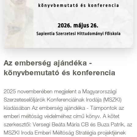
Az emberség ajándéka -
könyvbemutató és konferencia
2025 novemberében megjelent a Magyarországi
Szerzeteselöljárók Konferenciáinak Irodája (MSZKI)
kiadásában Az emberség ajándéka - Támpontok az
emberi méltóság védelméhez című könyv. A kötet
szerkesztői: Versegi Beáta Mária CB és Buza Patrik, az
MSZKI Iroda Emberi Méltóság Stratégia projektjének