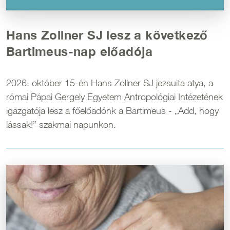
Hans Zollner SJ lesz a következő
Bartimeus-nap előadója
2026. október 15-én Hans Zollner SJ jezsuita atya, a
római Pápai Gergely Egyetem Antropológiai Intézetének
igazgatója lesz a főelőadónk a Bartimeus - „Add, hogy
lássak!” szakmai napunkon.
Kép