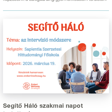
Kép
Segítő Háló szakmai napot