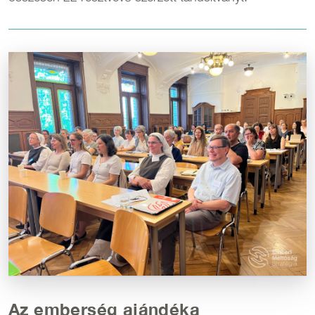
Kép
Az emberség ajándéka