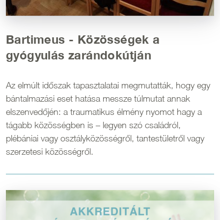
Bartimeus - Közösségek a
gyógyulás zarándokútján
Az elmúlt időszak tapasztalatai megmutatták, hogy egy
bántalmazási eset hatása messze túlmutat annak
elszenvedőjén: a traumatikus élmény nyomot hagy a
tágabb közösségben is – legyen szó családról,
plébániai vagy osztályközösségről, tantestületről vagy
szerzetesi közösségről.
Kép