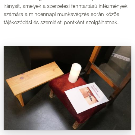
irányait, amelyek a szerzetesi fenntartású intézmények
számára a mindennapi munkavégzés során közös
tájékozódási és szemléleti pontként szolgálhatnak.
Kép