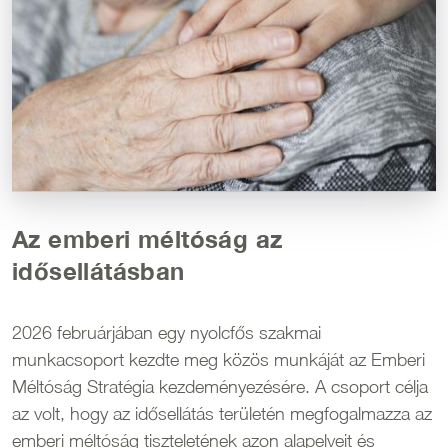
Az emberi méltóság az
idősellátásban
2026 februárjában egy nyolcfős szakmai
munkacsoport kezdte meg közös munkáját az Emberi
Méltóság Stratégia kezdeményezésére. A csoport célja
az volt, hogy az idősellátás területén megfogalmazza az
emberi méltóság tiszteletének azon alapelveit és