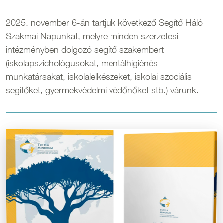
2025. november 6-án tartjuk következő Segítő Háló
Szakmai Napunkat, melyre minden szerzetesi
intézményben dolgozó segítő szakembert
(iskolapszichológusokat, mentálhigiénés
munkatársakat, iskolalelkészeket, iskolai szociális
segítőket, gyermekvédelmi védőnőket stb.) várunk.
Kép