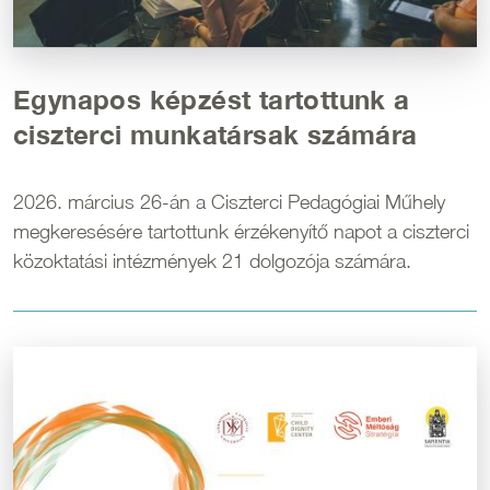
Egynapos képzést tartottunk a
ciszterci munkatársak számára
2026. március 26-án a Ciszterci Pedagógiai Műhely
megkeresésére tartottunk érzékenyítő napot a ciszterci
közoktatási intézmények 21 dolgozója számára.
Kép