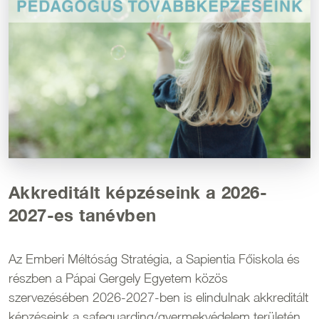
Akkreditált képzéseink a 2026-
2027-es tanévben
Az Emberi Méltóság Stratégia, a Sapientia Főiskola és
részben a Pápai Gergely Egyetem közös
szervezésében 2026-2027-ben is elindulnak akkreditált
képzéseink a safeguarding/gyermekvédelem területén.