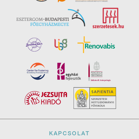
Lábléc
KAPCSOLAT