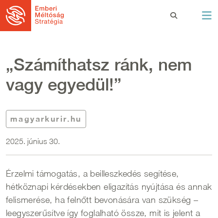
Ugrás a tartalomra
„Számíthatsz ránk, nem
vagy egyedül!”
magyarkurir.hu
2025. június 30.
Érzelmi támogatás, a beilleszkedés segítése,
hétköznapi kérdésekben eligazítás nyújtása és annak
felismerése, ha felnőtt bevonására van szükség –
leegyszerűsítve így foglalható össze, mit is jelent a