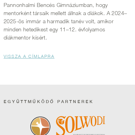
Pannonhalmi Bencés Gimnáziumban, hogy
mentorként társaik mellett állnak a diákok. A 2024–
2025-ös immár a harmadik tanév volt, amikor
minden hetedikest egy 11–12. évfolyamos
diákmentor kísért.
Morzsa
VISSZA A CÍMLAPRA
EGYÜTTMŰKÖDŐ PARTNEREK