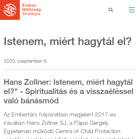
Ugrás a tartalomra
Istenem, miért hagytál el?
2020. szeptember 9.
Hans Zollner: Istenem, miért hagytál
el?" - Spiritualitás és a visszaéléssel
való bánásmód
Az Embertárs folyóiratban megjelent 2017-es
írásában Hans Zollner SJ, a Pápai Gergely
Egyetemen működő Centre of Child Protection