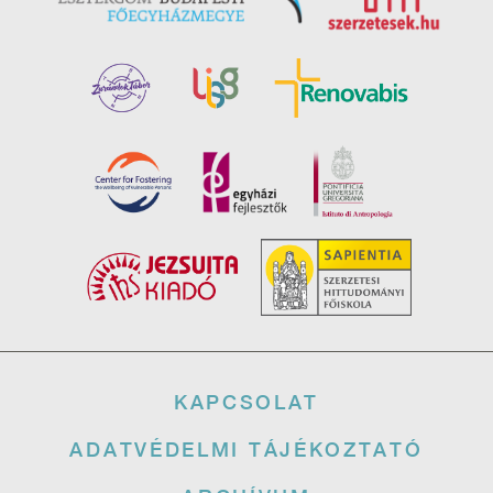
Lábléc
KAPCSOLAT
ADATVÉDELMI TÁJÉKOZTATÓ