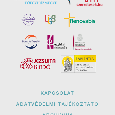
Lábléc
KAPCSOLAT
ADATVÉDELMI TÁJÉKOZTATÓ