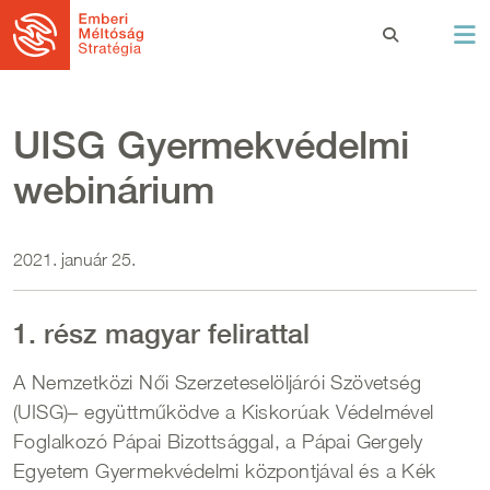
Ugrás a tartalomra
UISG Gyermekvédelmi
webinárium
2021. január 25.
1. rész magyar felirattal
A Nemzetközi Női Szerzeteselöljárói Szövetség
(UISG)– együttműködve a Kiskorúak Védelmével
Foglalkozó Pápai Bizottsággal, a Pápai Gergely
Egyetem Gyermekvédelmi központjával és a Kék