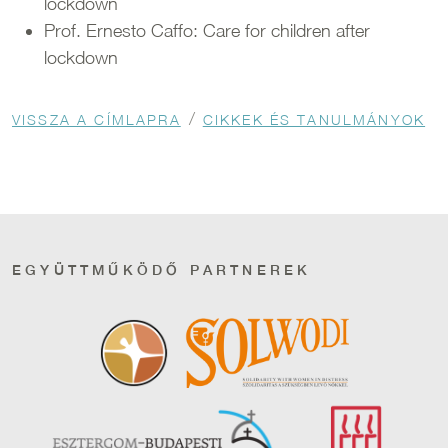
lockdown
Prof. Ernesto Caffo: Care for children after
lockdown
Morzsa
VISSZA A CÍMLAPRA
CIKKEK ÉS TANULMÁNYOK
EGYÜTTMŰKÖDŐ PARTNEREK