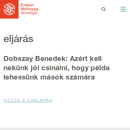
Ugrás a tartalomra
eljárás
Dobszay Benedek: Azért kell
nekünk jól csinálni, hogy példa
lehessünk mások számára
Morzsa
VISSZA A CÍMLAPRA