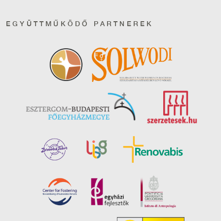
EGYÜTTMŰKÖDŐ PARTNEREK