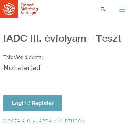
Ugrás a tartalomra
IADC III. évfolyam - Teszt
Teljesítés állapota:
Not started
Login / Register
Morzsa
VISSZA A CÍMLAPRA
KURZUSOK