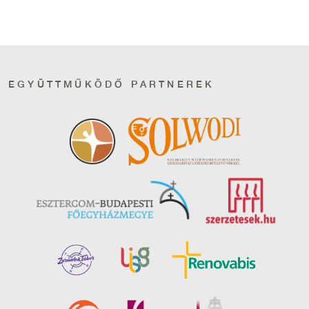
EGYÜTTMŰKÖDŐ PARTNEREK