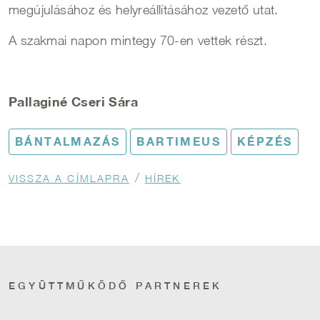
megújulásához és helyreállításához vezető utat.
A szakmai napon mintegy 70-en vettek részt.
Pallaginé Cseri Sára
BÁNTALMAZÁS
BARTIMEUS
KÉPZÉS
Morzsa
VISSZA A CÍMLAPRA
HÍREK
EGYÜTTMŰKÖDŐ PARTNEREK