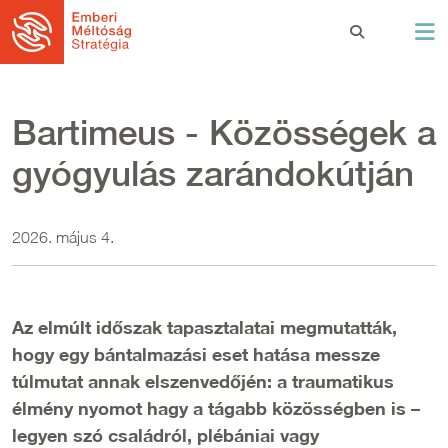
Ugrás a tartalomra
Bartimeus - Közösségek a
gyógyulás zarándokútján
2026. május 4.
Az elmúlt időszak tapasztalatai megmutatták,
hogy egy bántalmazási eset hatása messze
túlmutat annak elszenvedőjén: a traumatikus
élmény nyomot hagy a tágabb közösségben is –
legyen szó családról, plébániai vagy