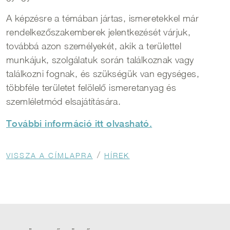
A képzésre a témában jártas, ismeretekkel már
rendelkezőszakemberek jelentkezését várjuk,
továbbá azon személyekét, akik a területtel
munkájuk, szolgálatuk során találkoznak vagy
találkozni fognak, és szükségük van egységes,
többféle területet felölelő ismeretanyag és
szemléletmód elsajátítására.
További információ itt olvasható.
Morzsa
VISSZA A CÍMLAPRA
HÍREK