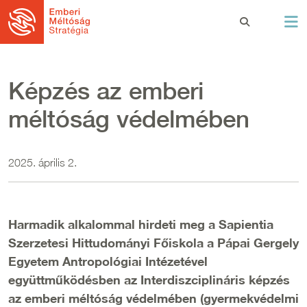
Ugrás a tartalomra
Képzés az emberi
méltóság védelmében
2025. április 2.
Harmadik alkalommal hirdeti meg a Sapientia
Szerzetesi Hittudományi Főiskola a Pápai Gergely
Egyetem Antropológiai Intézetével
együttműködésben az Interdiszciplináris képzés
az emberi méltóság védelmében (gyermekvédelmi