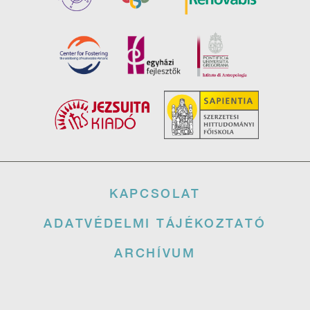
Lábléc
KAPCSOLAT
ADATVÉDELMI TÁJÉKOZTATÓ
ARCHÍVUM