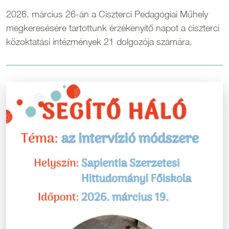
2026. március 26-án a Ciszterci Pedagógiai Műhely
megkeresésére tartottunk érzékenyítő napot a ciszterci
közoktatási intézmények 21 dolgozója számára.
Kép