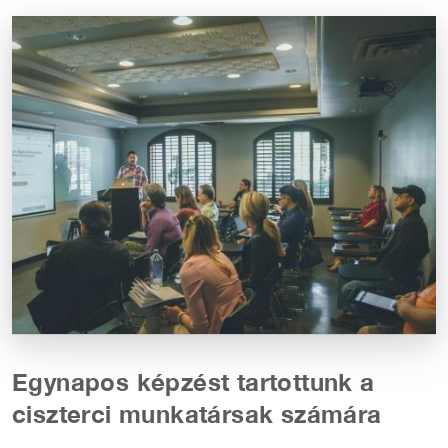
Kép
Egynapos képzést tartottunk a
ciszterci munkatársak számára