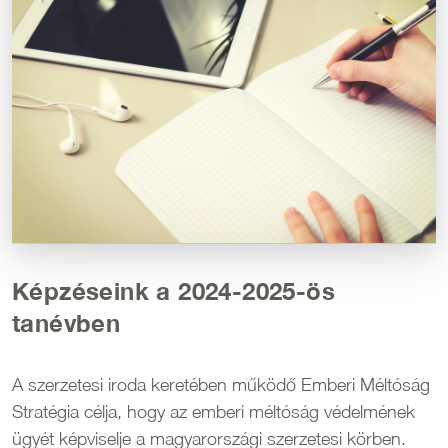
Képzéseink a 2024-2025-ös
tanévben
A szerzetesi iroda keretében működő Emberi Méltóság
Stratégia célja, hogy az emberi méltóság védelmének
ügyét képviselje a magyarországi szerzetesi körben.