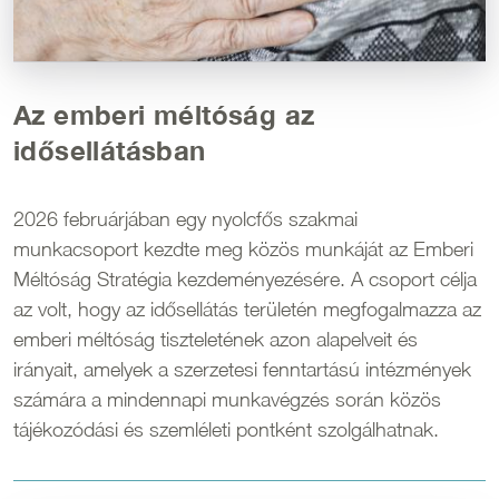
Az emberi méltóság az
idősellátásban
2026 februárjában egy nyolcfős szakmai
munkacsoport kezdte meg közös munkáját az Emberi
Méltóság Stratégia kezdeményezésére. A csoport célja
az volt, hogy az idősellátás területén megfogalmazza az
emberi méltóság tiszteletének azon alapelveit és
irányait, amelyek a szerzetesi fenntartású intézmények
számára a mindennapi munkavégzés során közös
tájékozódási és szemléleti pontként szolgálhatnak.