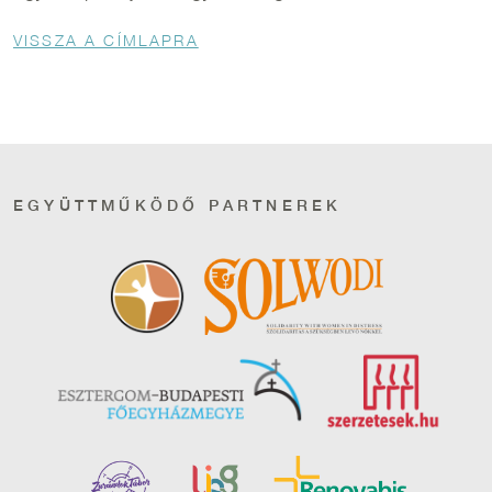
Morzsa
VISSZA A CÍMLAPRA
EGYÜTTMŰKÖDŐ PARTNEREK