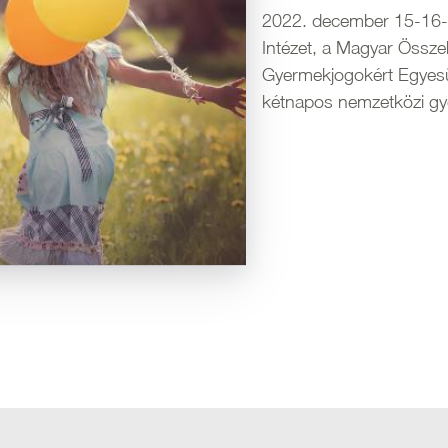
2022. december 15-16-á
Intézet, a Magyar Össze
Gyermekjogokért Egyesü
kétnapos nemzetközi gye