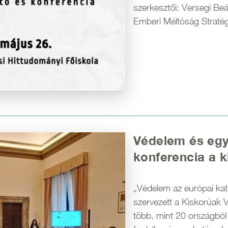
szerkesztői: Versegi Be
Emberi Méltóság Stratég
Védelem és együ
konferencia a k
„Védelem az európai kat
szervezett a Kiskorúak 
több, mint 20 országból 