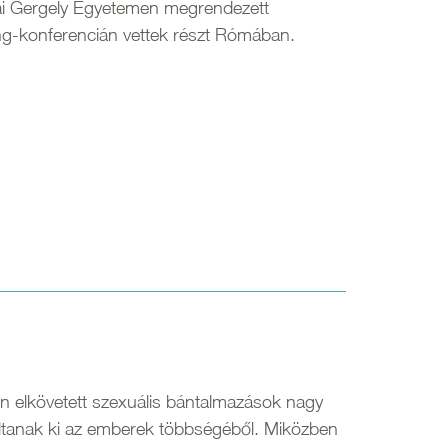
pai Gergely Egyetemen megrendezett
ng-konferencián vettek részt Rómában.
 elkövetett szexuális bántalmazások nagy
váltanak ki az emberek többségéből. Miközben