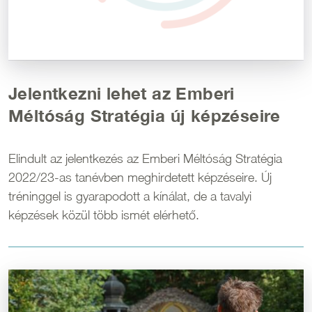
Jelentkezni lehet az Emberi
Méltóság Stratégia új képzéseire
Elindult az jelentkezés az Emberi Méltóság Stratégia
2022/23-as tanévben meghirdetett képzéseire. Új
tréninggel is gyarapodott a kínálat, de a tavalyi
képzések közül több ismét elérhető.
Kép