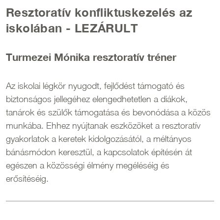
Resztoratív konfliktuskezelés az
iskolában - LEZÁRULT
Turmezei Mónika resztoratív tréner
Az iskolai légkör nyugodt, fejlődést támogató és
biztonságos jellegéhez elengedhetetlen a diákok,
tanárok és szülők támogatása és bevonódása a közös
munkába. Ehhez nyújtanak eszközöket a resztoratív
gyakorlatok a keretek kidolgozásától, a méltányos
bánásmódon keresztül, a kapcsolatok építésén át
egészen a közösségi élmény megéléséig és
erősítéséig.