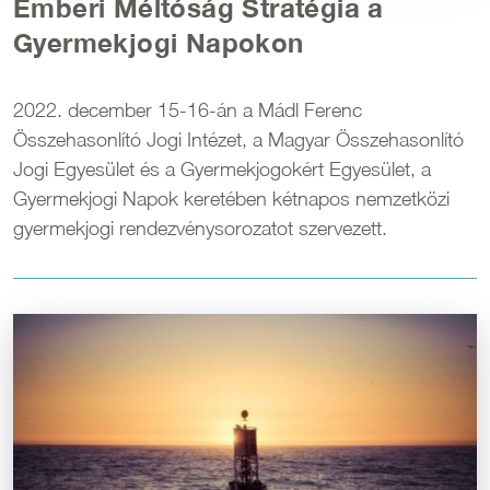
Emberi Méltóság Stratégia a
Gyermekjogi Napokon
2022. december 15-16-án a Mádl Ferenc
Összehasonlító Jogi Intézet, a Magyar Összehasonlító
Jogi Egyesület és a Gyermekjogokért Egyesület, a
Gyermekjogi Napok keretében kétnapos nemzetközi
gyermekjogi rendezvénysorozatot szervezett.
Kép