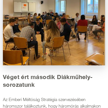
Véget ért második Diákműhely-
sorozatunk
Az Emberi Méltóság Stratégia szervezésében
háromszor találkoztunk, hogy háromórás alkalmakon