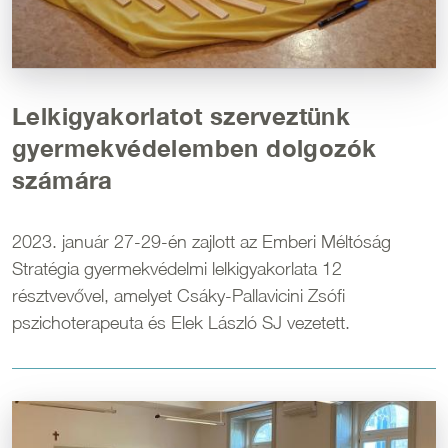
Lelkigyakorlatot szerveztünk
gyermekvédelemben dolgozók
számára
2023. január 27-29-én zajlott az Emberi Méltóság
Stratégia gyermekvédelmi lelkigyakorlata 12
résztvevővel, amelyet Csáky-Pallavicini Zsófi
pszichoterapeuta és Elek László SJ vezetett.
Kép