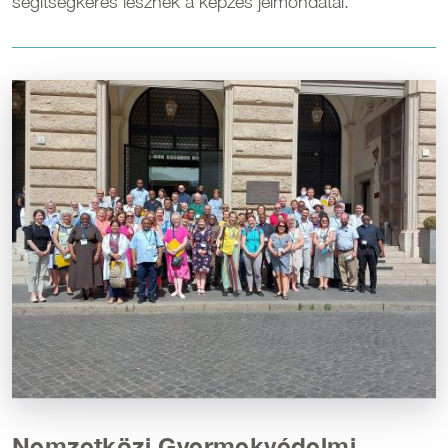
segítségkérés lesznek a képzés jelmondatai.
Kép
Nemzetközi Gyermekvédelmi