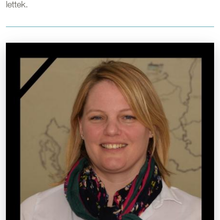
lettek.
Kép