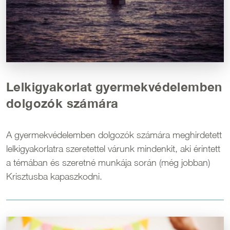
Lelkigyakorlat gyermekvédelemben
dolgozók számára
A gyermekvédelemben dolgozók számára meghirdetett
lelkigyakorlatra szeretettel várunk mindenkit, aki érintett
a témában és szeretné munkája során (még jobban)
Krisztusba kapaszkodni.
Kép