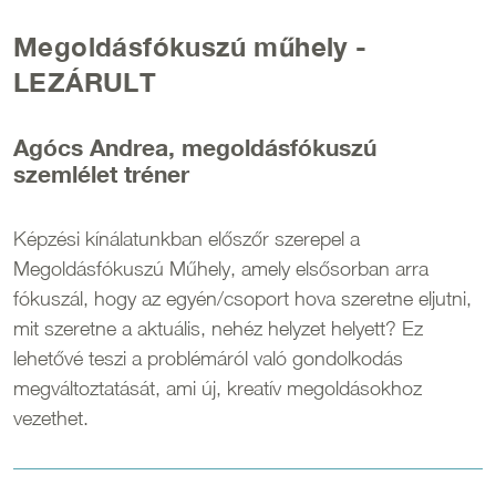
Megoldásfókuszú műhely -
LEZÁRULT
Agócs Andrea, megoldásfókuszú
szemlélet tréner
Képzési kínálatunkban előszőr szerepel a
Megoldásfókuszú Műhely, amely elsősorban arra
fókuszál, hogy az egyén/csoport hova szeretne eljutni,
mit szeretne a aktuális, nehéz helyzet helyett? Ez
lehetővé teszi a problémáról való gondolkodás
megváltoztatását, ami új, kreatív megoldásokhoz
vezethet.