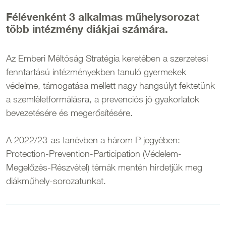
Félévenként 3 alkalmas műhelysorozat
több intézmény diákjai számára.
Az Emberi Méltóság Stratégia keretében a szerzetesi
fenntartású intézményekben tanuló gyermekek
védelme, támogatása mellett nagy hangsúlyt fektetünk
a szemléletformálásra, a prevenciós jó gyakorlatok
bevezetésére és megerősítésére.
A 2022/23-as tanévben a három P jegyében:
Protection-Prevention-Participation (Védelem-
Megelőzés-Részvétel) témák mentén hirdetjük meg
diákműhely-sorozatunkat.