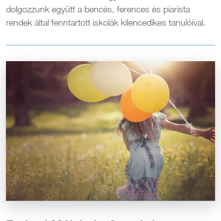
dolgozzunk együtt a bencés, ferences és piarista
rendek által fenntartott iskolák kilencedikes tanulóival.
Kép