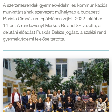
A szerzetesrendek gyermekvédelmi és kommunikációs
munkatársainak szervezett műhelynap a budapesti
Piarista Gimnázium épületében zajlott 2022. október
14-én. A rendezvényt Márkus Roland SP vezette, a
délutáni előadást Puskás Balázs jogász, a szalézi rend
gyermekvédelmi felelőse tartotta.
Kép