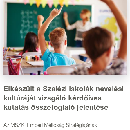
Elkészült a Szalézi iskolák nevelési
kultúráját vizsgáló kérdőíves
kutatás összefoglaló jelentése
Az MSZKI Emberi Méltóság Stratégiájának