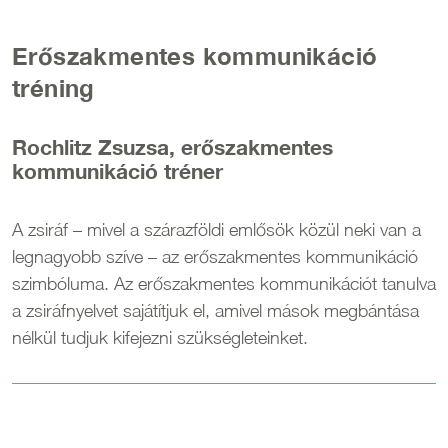
Erőszakmentes kommunikáció
tréning
Rochlitz Zsuzsa, erőszakmentes
kommunikáció tréner
A zsiráf – mivel a szárazföldi emlősök közül neki van a
legnagyobb szíve – az erőszakmentes kommunikáció
szimbóluma. Az erőszakmentes kommunikációt tanulva
a zsiráfnyelvet sajátítjuk el, amivel mások megbántása
nélkül tudjuk kifejezni szükségleteinket.