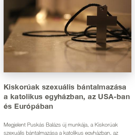
Kiskorúak szexuális bántalmazása
a katolikus egyházban, az USA-ban
és Európában
Megjelent Puskás Balázs új munkája, a Kiskorúak
szexuális bántalmazása a katolikus egyházban, az