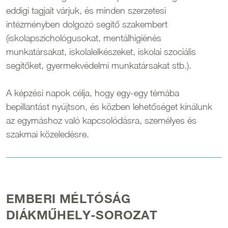
eddigi tagjait várjuk, és minden szerzetesi
intézményben dolgozó segítő szakembert
(iskolapszichológusokat, mentálhigiénés
munkatársakat, iskolalelkészeket, iskolai szociális
segítőket, gyermekvédelmi munkatársakat stb.).
A képzési napok célja, hogy egy-egy témába
bepillantást nyújtson, és közben lehetőséget kínálunk
az egymáshoz való kapcsolódásra, személyes és
szakmai közeledésre.
EMBERI MÉLTÓSÁG
DIÁKMŰHELY-SOROZAT