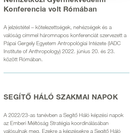
Konferencia volt Rómában
A jelzéstétel – kötelezettségek, nehézségek és a
valóság címmel háromnapos konferenciát szervezett a
Pápai Gergely Egyetem Antropológiai Intézete (IADC
Institute of Anthropology) 2022. június 20. és 23.
között Rómában.
SEGÍTŐ HÁLÓ SZAKMAI NAPOK
A 2022/23-as tanévben a Segítő Háló képzési napok
az Emberi Méltóság Stratégia koordinálásában
valósulnak meg. Ezekre a képzésekre a Segítő Háló