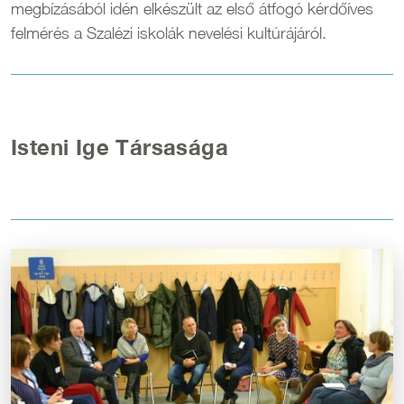
megbízásából idén elkészült az első átfogó kérdőíves
felmérés a Szalézi iskolák nevelési kultúrájáról.
Isteni Ige Társasága
Kép