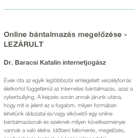
Online bántalmazás megelőzése -
LEZÁRULT
Dr. Baracsi Katalin internetjogász
Évek óta az egyik legtöbbször emlegetett veszélyforrás
életkortól függetlenül az internetes bántalmazás, azaz a
cyberbullying. A képzés során annak járunk utána,
hogy mit is jelent ez a fogalom, milyen formában
lehetünk áldozatai és/vagy elkövetői egy online
bántalmazásnak és ezeknek milyen következményei
vannak a való életre. Időbeni felismerés, megelőzés,