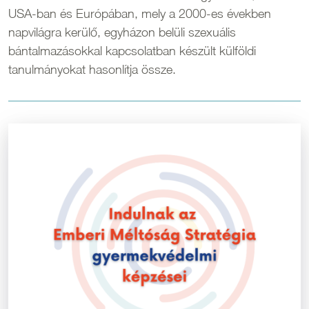
USA-ban és Európában, mely a 2000-es években
napvilágra kerülő, egyházon belüli szexuális
bántalmazásokkal kapcsolatban készült külföldi
tanulmányokat hasonlítja össze.
Kép