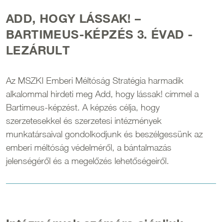
ADD, HOGY LÁSSAK! –
BARTIMEUS-KÉPZÉS 3. ÉVAD -
LEZÁRULT
Az MSZKI Emberi Méltóság Stratégia harmadik
alkalommal hirdeti meg Add, hogy lássak! címmel a
Bartimeus-képzést. A képzés célja, hogy
szerzetesekkel és szerzetesi intézmények
munkatársaival gondolkodjunk és beszélgessünk az
emberi méltóság védelméről, a bántalmazás
jelenségéről és a megelőzés lehetőségeiről.