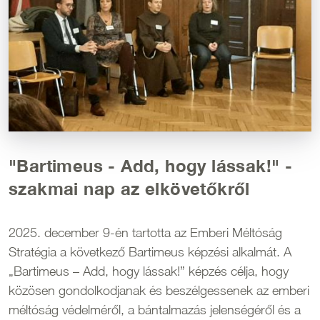
"Bartimeus - Add, hogy lássak!" -
szakmai nap az elkövetőkről
2025. december 9-én tartotta az Emberi Méltóság
Stratégia a következő Bartimeus képzési alkalmát. A
„Bartimeus – Add, hogy lássak!” képzés célja, hogy
közösen gondolkodjanak és beszélgessenek az emberi
méltóság védelméről, a bántalmazás jelenségéről és a