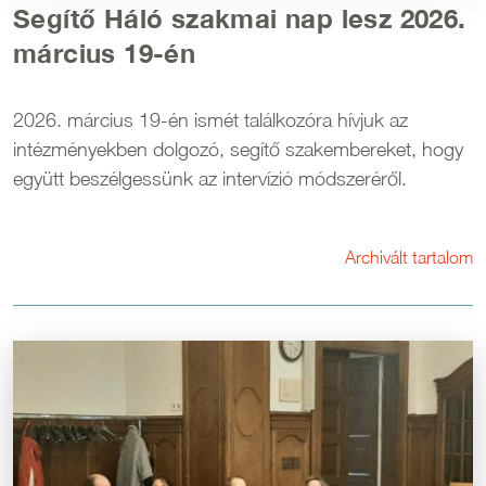
Segítő Háló szakmai nap lesz 2026.
március 19-én
2026. március 19-én ismét találkozóra hívjuk az
intézményekben dolgozó, segítő szakembereket, hogy
együtt beszélgessünk az intervízió módszeréről.
Archivált tartalom
Kép