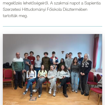
megelőzés lehetőségeiről. A szakmai napot a Sapientia
Szerzetesi Hittudományi Főiskola Dísztermében
tartották meg.
Kép