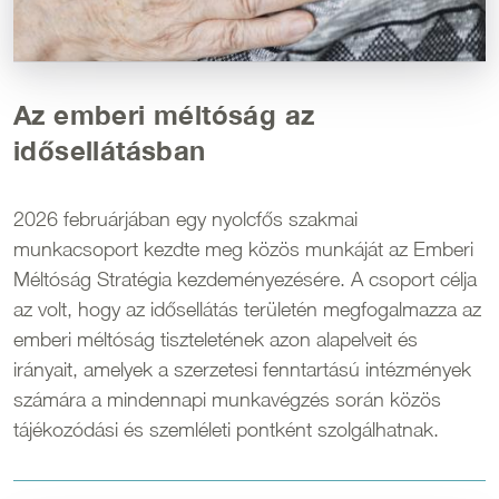
Az emberi méltóság az
idősellátásban
2026 februárjában egy nyolcfős szakmai
munkacsoport kezdte meg közös munkáját az Emberi
Méltóság Stratégia kezdeményezésére. A csoport célja
az volt, hogy az idősellátás területén megfogalmazza az
emberi méltóság tiszteletének azon alapelveit és
irányait, amelyek a szerzetesi fenntartású intézmények
számára a mindennapi munkavégzés során közös
tájékozódási és szemléleti pontként szolgálhatnak.