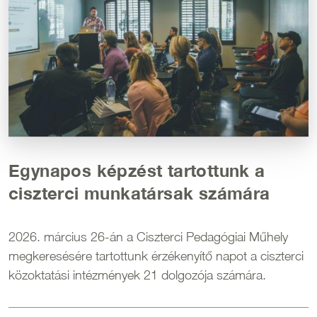
Egynapos képzést tartottunk a
ciszterci munkatársak számára
2026. március 26-án a Ciszterci Pedagógiai Műhely
megkeresésére tartottunk érzékenyítő napot a ciszterci
közoktatási intézmények 21 dolgozója számára.