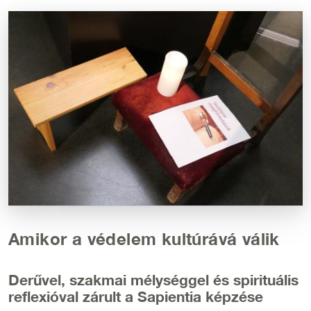
Kép
Amikor a védelem kultúrává válik
Derűvel, szakmai mélységgel és spirituális
reflexióval zárult a Sapientia képzése