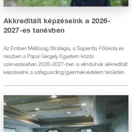
Akkreditált képzéseink a 2026-
2027-es tanévben
Az Emberi Méltóság Stratégia, a Sapientia Főiskola és
részben a Pápai Gergely Egyetem közös
szervezésében 2026-2027-ben is elindulnak akkreditált
képzéseink a safeguarding/gyermekvédelem területén.
Kép