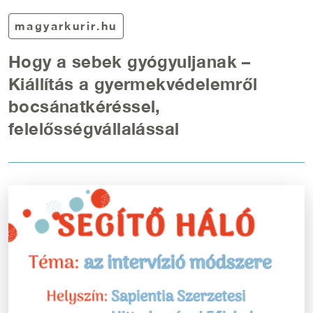
magyarkurir.hu
Hogy a sebek gyógyuljanak –
Kiállítás a gyermekvédelemről
bocsánatkéréssel,
felelősségvállalással
Kép